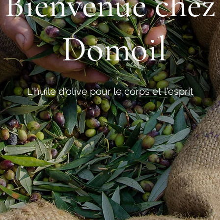
Bienvenue chez
Domoil
L'huile d'olive pour le corps et l'esprit