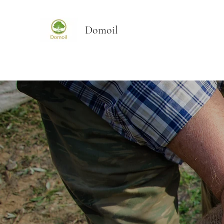
Domoil